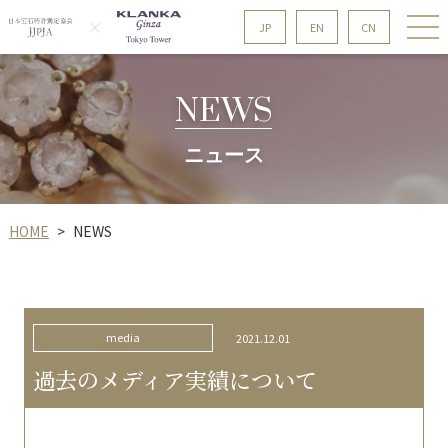
CN
EN
JP
NEWS
ニュース
HOME
NEWS
>
media
2021.12.01
過去のメディア実績について