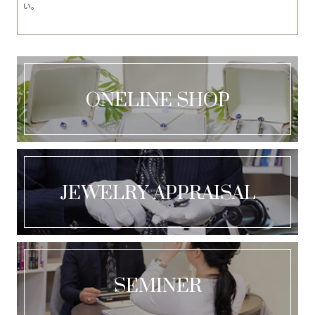
い。
ONELINE SHOP
JEWELRY APPRAISAL
SEMINER