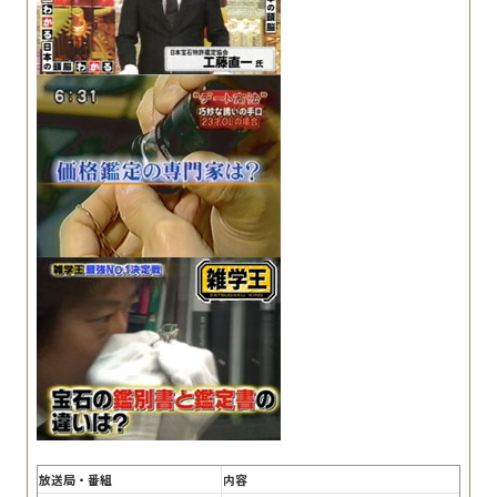
放送局・番組
内容