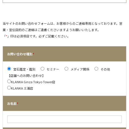
当サイトのお問い合わせフォームは、お客様からのご連絡専用となっております。営
業・宣伝目的のご連絡はご遠慮くださいますようお願いいたします。
「
*
」印は必須項⽬です。必ずご記載ください。
お問い合わせ種別
*
宝石鑑定・鑑別
セミナー
メディア関係
その他
【店舗へのお問い合わせ】
KLANKA Ginza Tokyo Tower店
KLANKA 土浦店
お名前
*