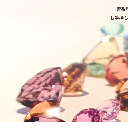
警視
お手持