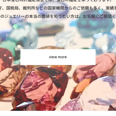
庁、国税局、裁判所などの国家機関からのご依頼も多く、実績
ちのジュエリーの本当の価値を知りたい方は、お気軽にご相談く
view more