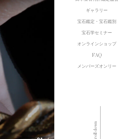
ギャラリー
宝石鑑定・宝石鑑別
宝石学セミナー
オンラインショップ
FAQ
メンバーズオンリー
Scroll down