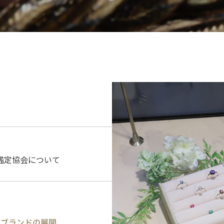
鑑定協会について
ルブランドの展開、