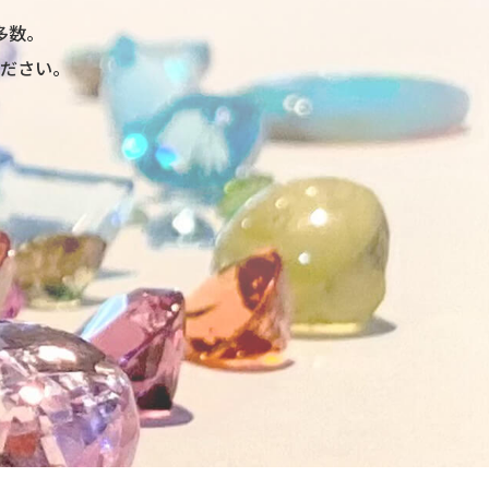
多数。
ださい。